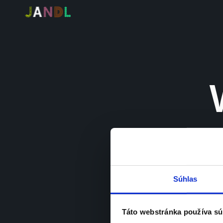
ever
Súhlas
Stratégia
Táto webstránka používa sú